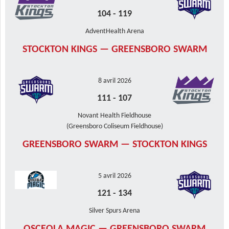
104
-
119
AdventHealth Arena
STOCKTON KINGS — GREENSBORO SWARM
8 avril 2026
111
-
107
Novant Health Fieldhouse
(Greensboro Coliseum Fieldhouse)
GREENSBORO SWARM — STOCKTON KINGS
5 avril 2026
121
-
134
Silver Spurs Arena