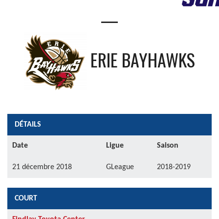
—
ERIE BAYHAWKS
DÉTAILS
Date
Ligue
Saison
21 décembre 2018
GLeague
2018-2019
COURT