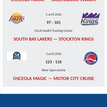
OSCEOLA MAGIC — GREENSBORO SWARM
5 avril 2026
97
-
101
UCLA Health Training Center
SOUTH BAY LAKERS — STOCKTON KINGS
3 avril 2026
123
-
116
Silver Spurs Arena
OSCEOLA MAGIC — MOTOR CITY CRUISE