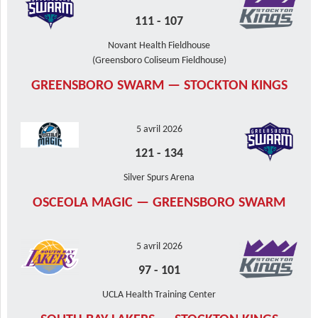
111
-
107
Novant Health Fieldhouse
(Greensboro Coliseum Fieldhouse)
GREENSBORO SWARM — STOCKTON KINGS
5 avril 2026
121
-
134
Silver Spurs Arena
OSCEOLA MAGIC — GREENSBORO SWARM
5 avril 2026
97
-
101
UCLA Health Training Center