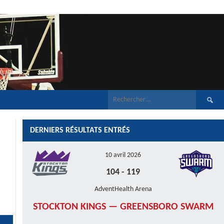
Recherch
DERNIERS RÉSULTATS ENTRÉS
10 avril 2026
104
-
119
AdventHealth Arena
STOCKTON KINGS — GREENSBORO SWARM