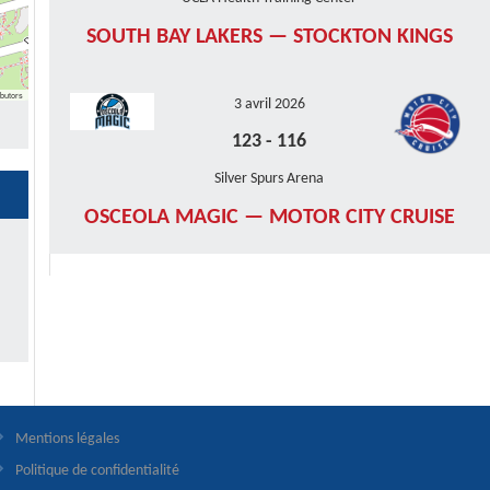
SOUTH BAY LAKERS — STOCKTON KINGS
butors
3 avril 2026
123
-
116
Silver Spurs Arena
OSCEOLA MAGIC — MOTOR CITY CRUISE
Mentions légales
Politique de confidentialité