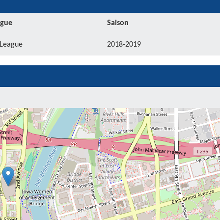
igue
Saison
League
2018-2019