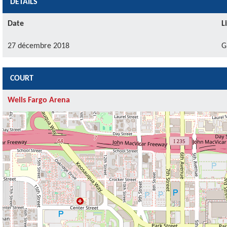
DÉTAILS
Date
L
27 décembre 2018
G
COURT
Wells Fargo Arena