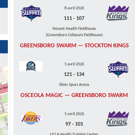
8 avril 2026
111
-
107
Novant Health Fieldhouse
(Greensboro Coliseum Fieldhouse)
GREENSBORO SWARM — STOCKTON KINGS
5 avril 2026
121
-
134
Silver Spurs Arena
OSCEOLA MAGIC — GREENSBORO SWARM
5 avril 2026
97
-
101
UCLA Health Training Center