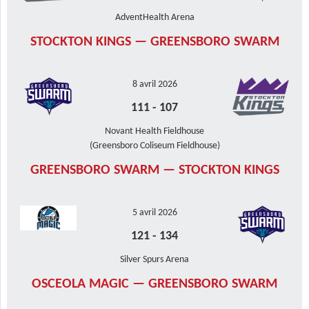
AdventHealth Arena
STOCKTON KINGS — GREENSBORO SWARM
8 avril 2026
111
-
107
Novant Health Fieldhouse
(Greensboro Coliseum Fieldhouse)
GREENSBORO SWARM — STOCKTON KINGS
5 avril 2026
121
-
134
Silver Spurs Arena
OSCEOLA MAGIC — GREENSBORO SWARM