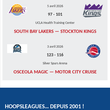
5 avril 2026
97
-
101
UCLA Health Training Center
SOUTH BAY LAKERS — STOCKTON KINGS
3 avril 2026
123
-
116
Silver Spurs Arena
OSCEOLA MAGIC — MOTOR CITY CRUISE
HOOPSLEAGUES… DEPUIS 2001 !