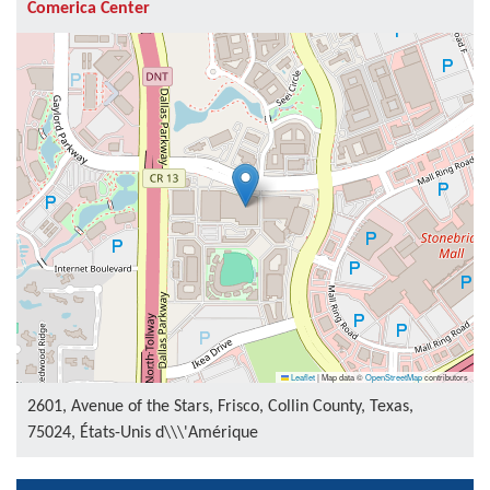
Comerica Center
Leaflet
|
Map data ©
OpenStreetMap
contributors
2601, Avenue of the Stars, Frisco, Collin County, Texas,
75024, États-Unis d\\\'Amérique