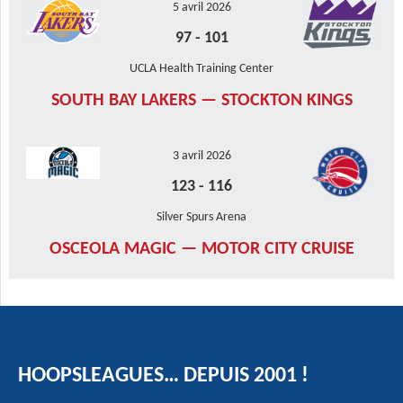
5 avril 2026
97
-
101
UCLA Health Training Center
SOUTH BAY LAKERS — STOCKTON KINGS
3 avril 2026
123
-
116
Silver Spurs Arena
OSCEOLA MAGIC — MOTOR CITY CRUISE
HOOPSLEAGUES… DEPUIS 2001 !