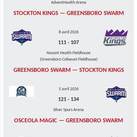
AdventHealth Arena
STOCKTON KINGS — GREENSBORO SWARM
8 avril 2026
111
-
107
Novant Health Fieldhouse
(Greensboro Coliseum Fieldhouse)
GREENSBORO SWARM — STOCKTON KINGS
5 avril 2026
121
-
134
Silver Spurs Arena
OSCEOLA MAGIC — GREENSBORO SWARM