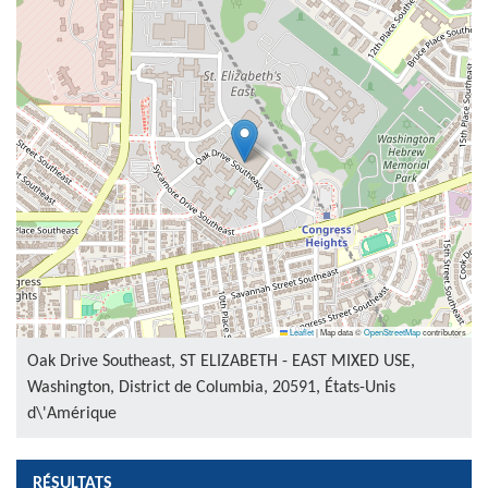
Leaflet
|
Map data ©
OpenStreetMap
contributors
Oak Drive Southeast, ST ELIZABETH - EAST MIXED USE,
Washington, District de Columbia, 20591, États-Unis
d\'Amérique
RÉSULTATS