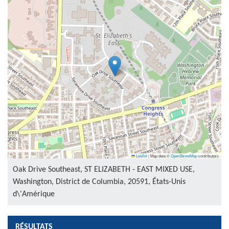
Leaflet
|
Map data ©
OpenStreetMap
contributors
Oak Drive Southeast, ST ELIZABETH - EAST MIXED USE,
Washington, District de Columbia, 20591, États-Unis
d\'Amérique
RÉSULTATS