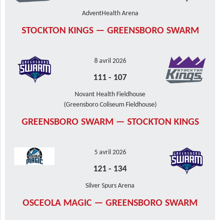
AdventHealth Arena
STOCKTON KINGS — GREENSBORO SWARM
8 avril 2026
111
-
107
Novant Health Fieldhouse
(Greensboro Coliseum Fieldhouse)
GREENSBORO SWARM — STOCKTON KINGS
5 avril 2026
121
-
134
Silver Spurs Arena
OSCEOLA MAGIC — GREENSBORO SWARM