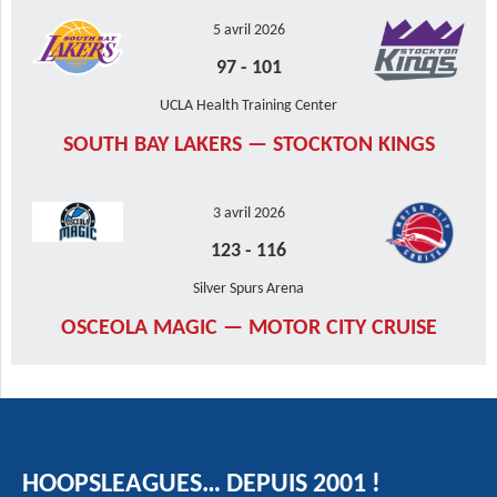
5 avril 2026
97
-
101
UCLA Health Training Center
SOUTH BAY LAKERS — STOCKTON KINGS
3 avril 2026
123
-
116
Silver Spurs Arena
OSCEOLA MAGIC — MOTOR CITY CRUISE
HOOPSLEAGUES… DEPUIS 2001 !