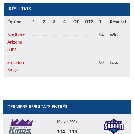
RÉSULTATS
Équipe
1
2
3
4
OT
OT2
T
Résultat
Northern
—
—
—
—
—
—
94
Win
Arizona
Suns
Stockton
—
—
—
—
—
—
90
Loss
Kings
DERNIERS RÉSULTATS ENTRÉS
10 avril 2026
104
-
119