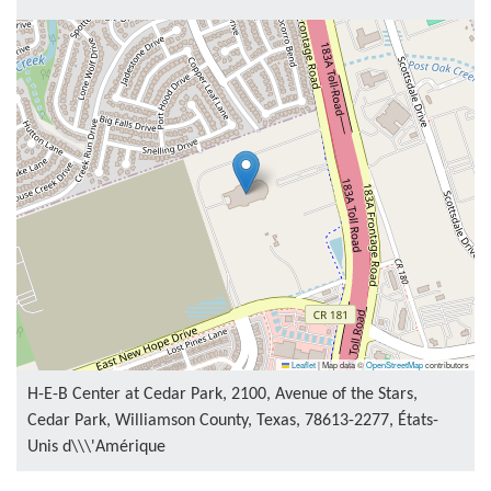
Leaflet
|
Map data ©
OpenStreetMap
contributors
H-E-B Center at Cedar Park, 2100, Avenue of the Stars,
Cedar Park, Williamson County, Texas, 78613-2277, États-
Unis d\\\'Amérique