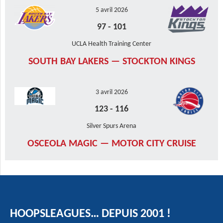
5 avril 2026
97
-
101
UCLA Health Training Center
SOUTH BAY LAKERS — STOCKTON KINGS
3 avril 2026
123
-
116
Silver Spurs Arena
OSCEOLA MAGIC — MOTOR CITY CRUISE
HOOPSLEAGUES… DEPUIS 2001 !