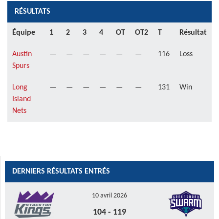
RÉSULTATS
Équipe
1
2
3
4
OT
OT2
T
Résultat
Austin
—
—
—
—
—
—
116
Loss
Spurs
Long
—
—
—
—
—
—
131
Win
Island
Nets
DERNIERS RÉSULTATS ENTRÉS
10 avril 2026
104
-
119