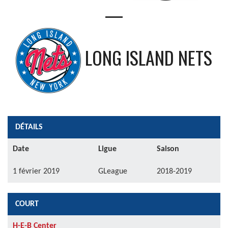
—
LONG ISLAND NETS
DÉTAILS
Date
Ligue
Saison
1 février 2019
GLeague
2018-2019
COURT
H-E-B Center