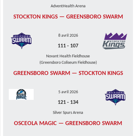
AdventHealth Arena
STOCKTON KINGS — GREENSBORO SWARM
8 avril 2026
111
-
107
Novant Health Fieldhouse
(Greensboro Coliseum Fieldhouse)
GREENSBORO SWARM — STOCKTON KINGS
5 avril 2026
121
-
134
Silver Spurs Arena
OSCEOLA MAGIC — GREENSBORO SWARM