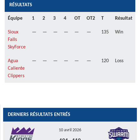
RÉSULTATS
Équipe
1
2
3
4
OT
OT2
T
Résultat
Sioux
—
—
—
—
—
—
135
Win
Falls
SkyForce
Agua
—
—
—
—
—
—
120
Loss
Caliente
Clippers
DERNIERS RÉSULTATS ENTRÉS
10 avril 2026