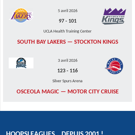
5 avril 2026
97
-
101
UCLA Health Training Center
SOUTH BAY LAKERS — STOCKTON KINGS
3 avril 2026
123
-
116
Silver Spurs Arena
OSCEOLA MAGIC — MOTOR CITY CRUISE
HOOPSLEAGUES… DEPUIS 2001 !