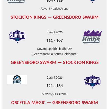
104
-
119
AdventHealth Arena
STOCKTON KINGS — GREENSBORO SWARM
8 avril 2026
111
-
107
Novant Health Fieldhouse
(Greensboro Coliseum Fieldhouse)
GREENSBORO SWARM — STOCKTON KINGS
5 avril 2026
121
-
134
Silver Spurs Arena
OSCEOLA MAGIC — GREENSBORO SWARM