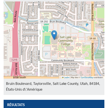
Leaflet
|
Map data ©
OpenStreetMap
contributors
Bruin Boulevard, Taylorsville, Salt Lake County, Utah, 84184,
États-Unis d\'Amérique
RÉSULTATS