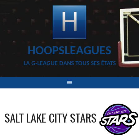
Aller
au
contenu
HOOPSLEAGUES
LA G-LEAGUE DANS TOUS SES ÉTATS
SALT LAKE CITY STARS