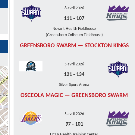
8 avril 2026
111
-
107
Novant Health Fieldhouse
(Greensboro Coliseum Fieldhouse)
GREENSBORO SWARM — STOCKTON KINGS
5 avril 2026
121
-
134
Silver Spurs Arena
OSCEOLA MAGIC — GREENSBORO SWARM
5 avril 2026
97
-
101
UCLA Health Training Center