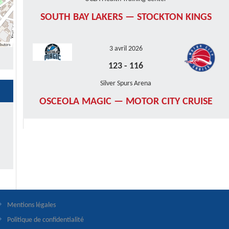
SOUTH BAY LAKERS — STOCKTON KINGS
butors
3 avril 2026
123
-
116
Silver Spurs Arena
OSCEOLA MAGIC — MOTOR CITY CRUISE
Mentions légales
Politique de confidentialité