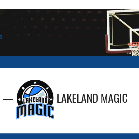
S
—
LAKELAND MAGIC