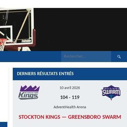
Recherch
DERNIERS RÉSULTATS ENTRÉS
10 avril 2026
104
-
119
AdventHealth Arena
STOCKTON KINGS — GREENSBORO SWARM