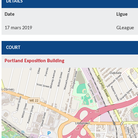
DÉTAILS
Date
Ligue
17 mars 2019
GLeague
COURT
Portland Exposition Building