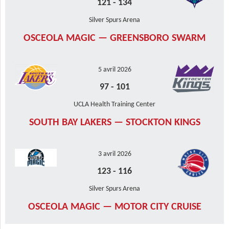
121
-
134
Silver Spurs Arena
OSCEOLA MAGIC — GREENSBORO SWARM
5 avril 2026
97
-
101
UCLA Health Training Center
SOUTH BAY LAKERS — STOCKTON KINGS
3 avril 2026
123
-
116
Silver Spurs Arena
OSCEOLA MAGIC — MOTOR CITY CRUISE