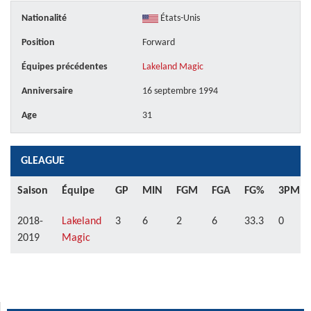
Nationalité
États-Unis
Position
Forward
Équipes précédentes
Lakeland Magic
Anniversaire
16 septembre 1994
Age
31
GLEAGUE
Saison
Équipe
GP
MIN
FGM
FGA
FG%
3PM
2018-
Lakeland
3
6
2
6
33.3
0
2019
Magic