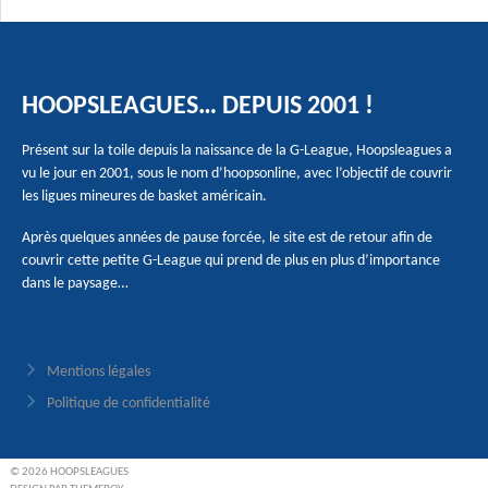
HOOPSLEAGUES… DEPUIS 2001 !
Présent sur la toile depuis la naissance de la G-League, Hoopsleagues a
vu le jour en 2001, sous le nom d’hoopsonline, avec l’objectif de couvrir
les ligues mineures de basket américain.
Après quelques années de pause forcée, le site est de retour afin de
couvrir cette petite G-League qui prend de plus en plus d’importance
dans le paysage…
Mentions légales
Politique de confidentialité
© 2026 HOOPSLEAGUES