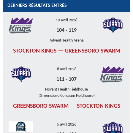
DERNIERS RÉSULTATS ENTRÉS
10 avril 2026
104
-
119
AdventHealth Arena
STOCKTON KINGS — GREENSBORO SWARM
8 avril 2026
111
-
107
Novant Health Fieldhouse
(Greensboro Coliseum Fieldhouse)
GREENSBORO SWARM — STOCKTON KINGS
5 avril 2026