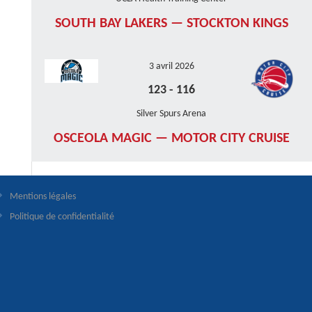
SOUTH BAY LAKERS — STOCKTON KINGS
3 avril 2026
123
-
116
Silver Spurs Arena
OSCEOLA MAGIC — MOTOR CITY CRUISE
Mentions légales
Politique de confidentialité