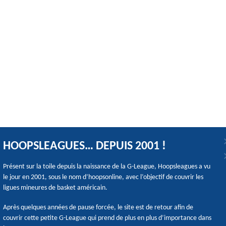
HOOPSLEAGUES… DEPUIS 2001 !
Présent sur la toile depuis la naissance de la G-League, Hoopsleagues a vu
le jour en 2001, sous le nom d’hoopsonline, avec l’objectif de couvrir les
ligues mineures de basket américain.
Après quelques années de pause forcée, le site est de retour afin de
couvrir cette petite G-League qui prend de plus en plus d’importance dans