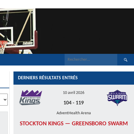
Recherch
DERNIERS RÉSULTATS ENTRÉS
10 avril 2026
104
-
119
AdventHealth Arena
STOCKTON KINGS — GREENSBORO SWARM