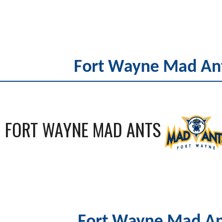
Fort Wayne Mad Ant
FORT WAYNE MAD ANTS