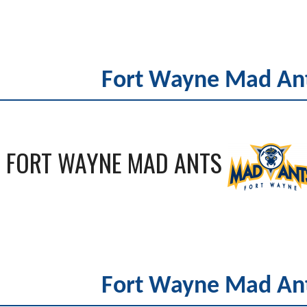
Fort Wayne Mad Ant
FORT WAYNE MAD ANTS
Fort Wayne Mad Ant