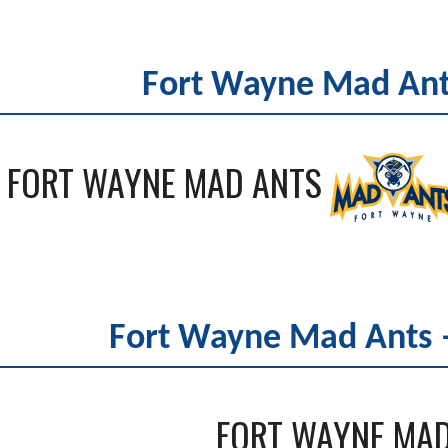
Fort Wayne Mad Ants
FORT WAYNE MAD ANTS
Fort Wayne Mad Ants 
FORT WAYNE MA