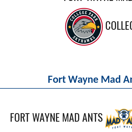
COLLE
Fort Wayne Mad An
FORT WAYNE MAD ANTS