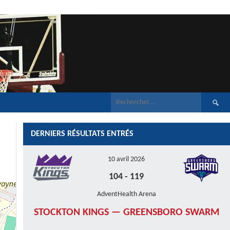
Recherch
DERNIERS RÉSULTATS ENTRÉS
10 avril 2026
104
-
119
AdventHealth Arena
STOCKTON KINGS — GREENSBORO SWARM