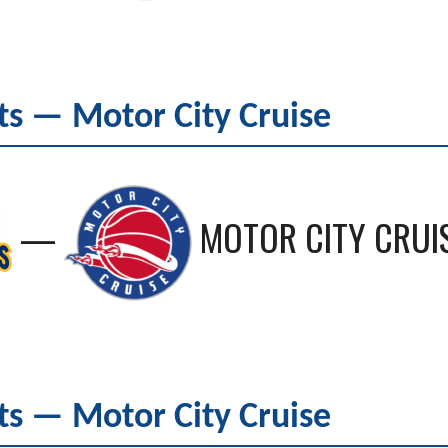
s — Motor City Cruise
—
MOTOR CITY CRUI
s — Motor City Cruise