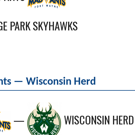
GE PARK SKYHAWKS
ts — Wisconsin Herd
—
WISCONSIN HERD