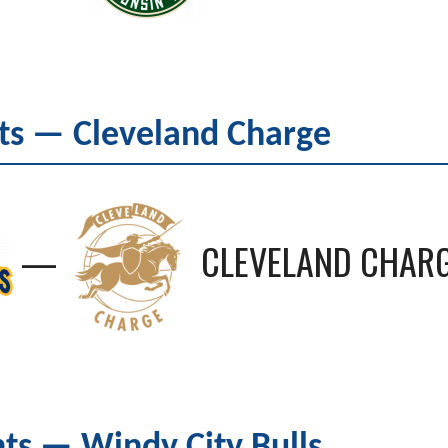
s — Cleveland Charge
—
CLEVELAND CHAR