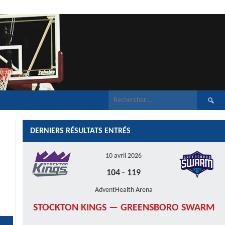
Recherch
DERNIERS RÉSULTATS ENTRÉS
10 avril 2026
104
-
119
AdventHealth Arena
STOCKTON KINGS — GREENSBORO SWARM