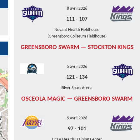
8 avril 2026
111
-
107
Novant Health Fieldhouse
(Greensboro Coliseum Fieldhouse)
GREENSBORO SWARM — STOCKTON KINGS
5 avril 2026
121
-
134
Silver Spurs Arena
OSCEOLA MAGIC — GREENSBORO SWARM
5 avril 2026
97
-
101
UCLA Health Training Center