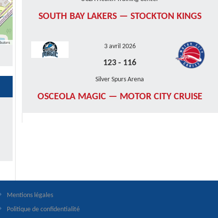
SOUTH BAY LAKERS — STOCKTON KINGS
butors
3 avril 2026
123
-
116
Silver Spurs Arena
OSCEOLA MAGIC — MOTOR CITY CRUISE
Mentions légales
Politique de confidentialité