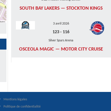
SOUTH BAY LAKERS — STOCKTON KINGS
butors
3 avril 2026
123
-
116
Silver Spurs Arena
OSCEOLA MAGIC — MOTOR CITY CRUISE
Mentions légales
Politique de confidentialité