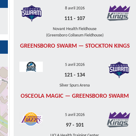
8 avril 2026
111
-
107
Novant Health Fieldhouse
(Greensboro Coliseum Fieldhouse)
GREENSBORO SWARM — STOCKTON KINGS
5 avril 2026
121
-
134
Silver Spurs Arena
OSCEOLA MAGIC — GREENSBORO SWARM
5 avril 2026
97
-
101
UCLA Health Training Center