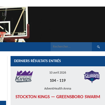
Recherch
DERNIERS RÉSULTATS ENTRÉS
10 avril 2026
104
-
119
AdventHealth Arena
STOCKTON KINGS — GREENSBORO SWARM