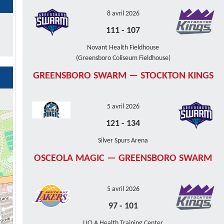
8 avril 2026
111
-
107
Novant Health Fieldhouse
(Greensboro Coliseum Fieldhouse)
GREENSBORO SWARM — STOCKTON KINGS
5 avril 2026
121
-
134
Silver Spurs Arena
OSCEOLA MAGIC — GREENSBORO SWARM
5 avril 2026
97
-
101
UCLA Health Training Center