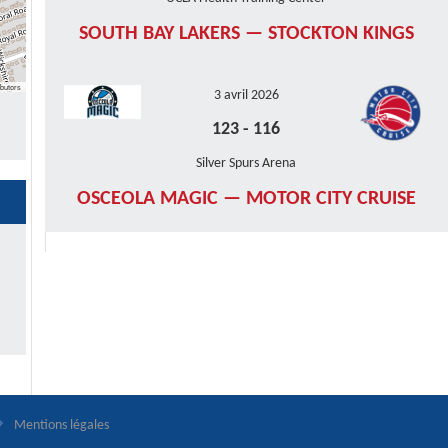
SOUTH BAY LAKERS — STOCKTON KINGS
butors
3 avril 2026
123
-
116
Silver Spurs Arena
OSCEOLA MAGIC — MOTOR CITY CRUISE
Mentions légales