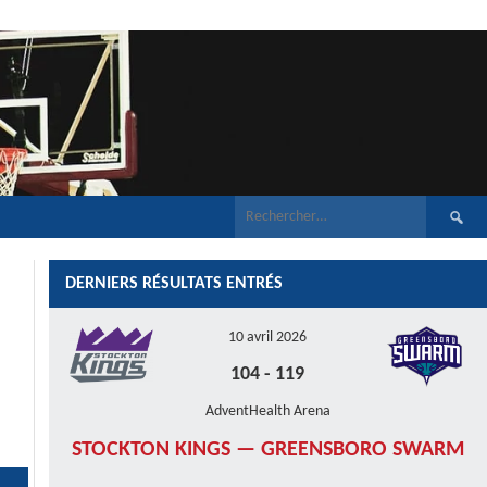
Recherch
DERNIERS RÉSULTATS ENTRÉS
10 avril 2026
104
-
119
AdventHealth Arena
STOCKTON KINGS — GREENSBORO SWARM