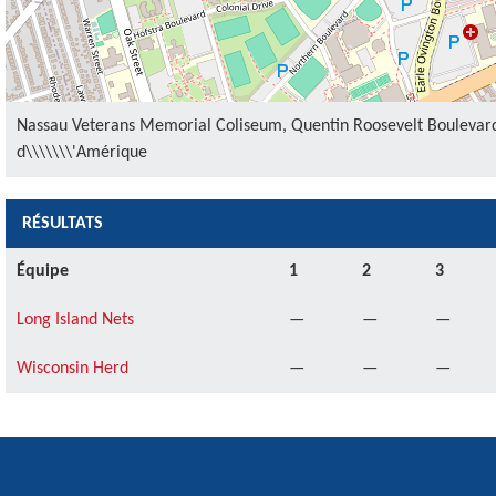
Nassau Veterans Memorial Coliseum, Quentin Roosevelt Boulevard
d\\\\\\\'Amérique
RÉSULTATS
Équipe
1
2
3
Long Island Nets
—
—
—
Wisconsin Herd
—
—
—