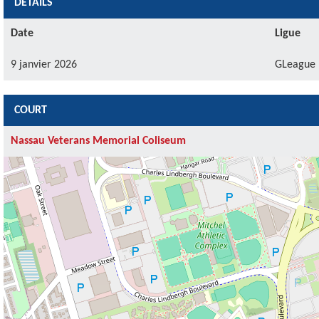
DÉTAILS
Date
Ligue
9 janvier 2026
GLeague
COURT
Nassau Veterans Memorial Coliseum