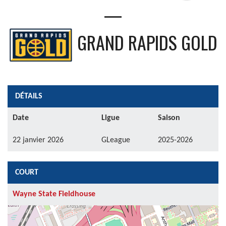
—
GRAND RAPIDS GOLD
DÉTAILS
Date
Ligue
Saison
22 janvier 2026
GLeague
2025-2026
COURT
Wayne State Fieldhouse