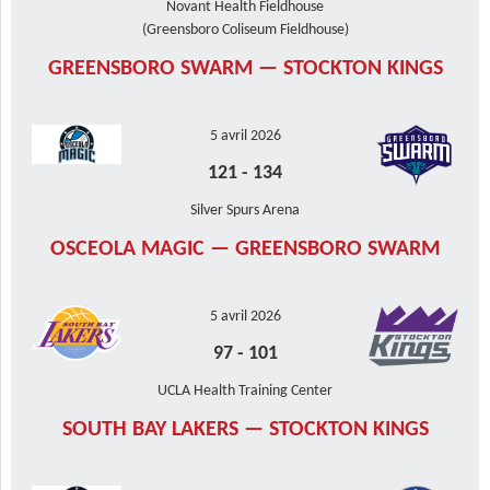
Novant Health Fieldhouse
(Greensboro Coliseum Fieldhouse)
GREENSBORO SWARM — STOCKTON KINGS
5 avril 2026
121
-
134
Silver Spurs Arena
OSCEOLA MAGIC — GREENSBORO SWARM
5 avril 2026
97
-
101
UCLA Health Training Center
SOUTH BAY LAKERS — STOCKTON KINGS