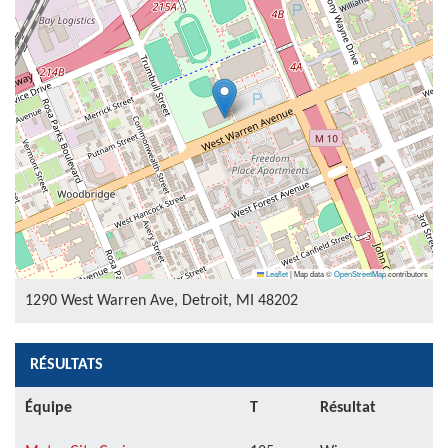
Leaflet
|
Map data ©
OpenStreetMap
contributors
1290 West Warren Ave, Detroit, MI 48202
RÉSULTATS
Équipe
T
Résultat