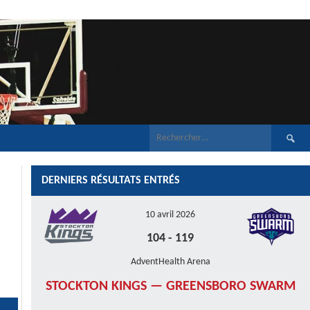
Recherch
DERNIERS RÉSULTATS ENTRÉS
10 avril 2026
104
-
119
AdventHealth Arena
STOCKTON KINGS — GREENSBORO SWARM