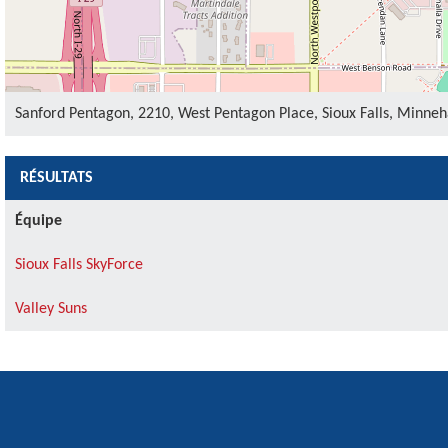
Sanford Pentagon, 2210, West Pentagon Place, Sioux Falls, Minneh
RÉSULTATS
Équipe
Sioux Falls SkyForce
Valley Suns