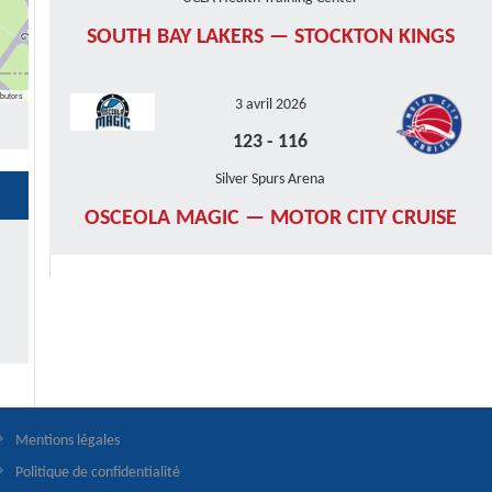
SOUTH BAY LAKERS — STOCKTON KINGS
butors
3 avril 2026
123
-
116
Silver Spurs Arena
OSCEOLA MAGIC — MOTOR CITY CRUISE
Mentions légales
Politique de confidentialité