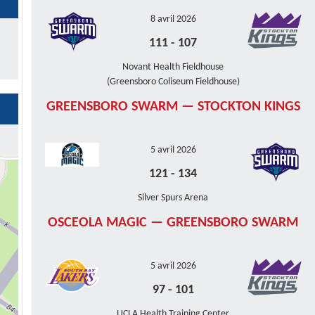
8 avril 2026
111
-
107
Novant Health Fieldhouse
(Greensboro Coliseum Fieldhouse)
GREENSBORO SWARM — STOCKTON KINGS
5 avril 2026
121
-
134
Silver Spurs Arena
OSCEOLA MAGIC — GREENSBORO SWARM
5 avril 2026
97
-
101
UCLA Health Training Center