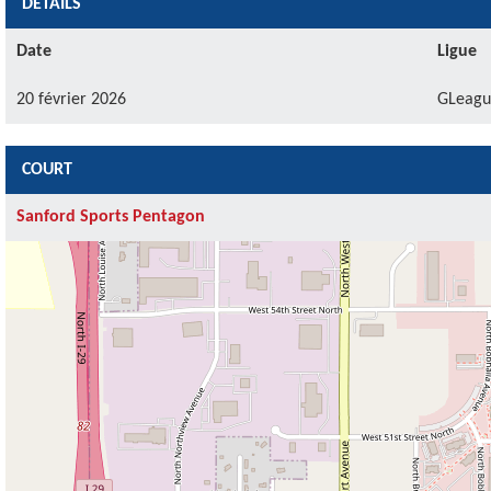
DÉTAILS
Date
Ligue
20 février 2026
GLeagu
COURT
Sanford Sports Pentagon