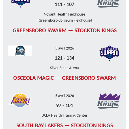
111
-
107
Novant Health Fieldhouse
(Greensboro Coliseum Fieldhouse)
GREENSBORO SWARM — STOCKTON KINGS
5 avril 2026
121
-
134
Silver Spurs Arena
OSCEOLA MAGIC — GREENSBORO SWARM
5 avril 2026
97
-
101
UCLA Health Training Center
SOUTH BAY LAKERS — STOCKTON KINGS