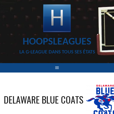
Aller
au
contenu
HOOPSLEAGUES
LA G-LEAGUE DANS TOUS SES ÉTATS
DELAWARE BLUE COATS