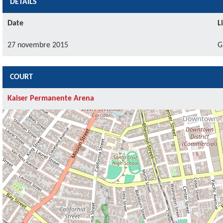
DÉTAILS
Date
L
27 novembre 2015
G
COURT
Kaiser Permanente Arena