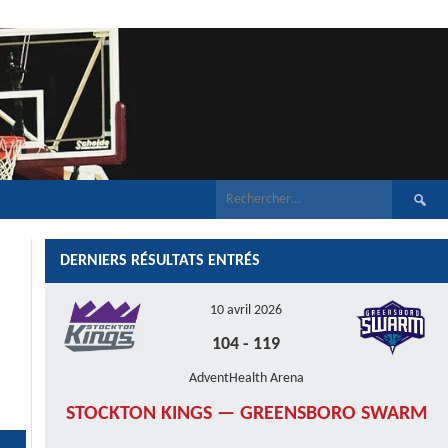
Recherch
DERNIERS RÉSULTATS ENTRÉS
10 avril 2026
104
-
119
AdventHealth Arena
STOCKTON KINGS — GREENSBORO SWARM