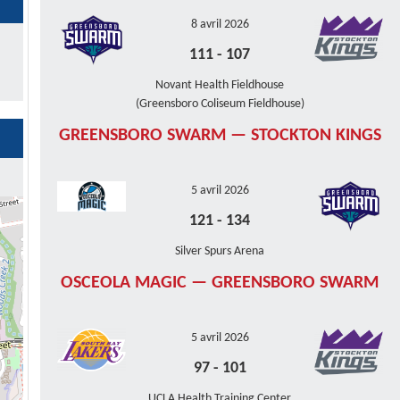
8 avril 2026
111
-
107
Novant Health Fieldhouse
(Greensboro Coliseum Fieldhouse)
GREENSBORO SWARM — STOCKTON KINGS
5 avril 2026
121
-
134
Silver Spurs Arena
OSCEOLA MAGIC — GREENSBORO SWARM
5 avril 2026
97
-
101
UCLA Health Training Center