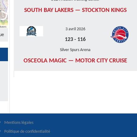
SOUTH BAY LAKERS — STOCKTON KINGS
butors
3 avril 2026
ue
123
-
116
Silver Spurs Arena
OSCEOLA MAGIC — MOTOR CITY CRUISE
Mentions légales
Politique de confidentialité