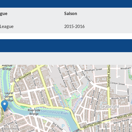
igue
Saison
League
2015-2016