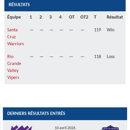
RÉSULTATS
Équipe
1
2
3
4
OT
OT2
T
Résultat
Santa
—
—
—
—
—
—
119
Win
Cruz
Warriors
Rio
—
—
—
—
—
—
118
Loss
Grande
Valley
Vipers
DERNIERS RÉSULTATS ENTRÉS
10 avril 2026