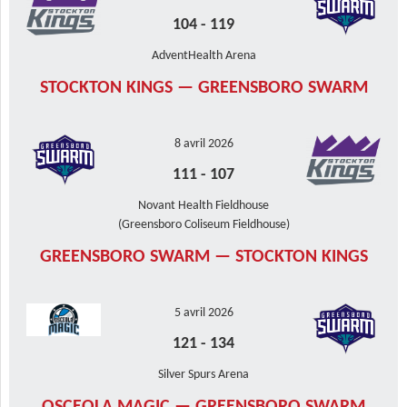
104
-
119
AdventHealth Arena
STOCKTON KINGS — GREENSBORO SWARM
8 avril 2026
111
-
107
Novant Health Fieldhouse
(Greensboro Coliseum Fieldhouse)
GREENSBORO SWARM — STOCKTON KINGS
5 avril 2026
121
-
134
Silver Spurs Arena