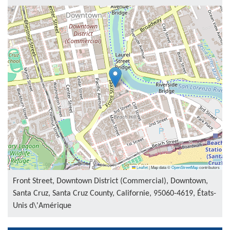
Leaflet
|
Map data ©
OpenStreetMap
contributors
Front Street, Downtown District (Commercial), Downtown,
Santa Cruz, Santa Cruz County, Californie, 95060-4619, États-
Unis d\'Amérique