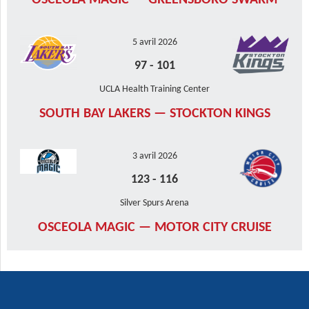
OSCEOLA MAGIC — GREENSBORO SWARM
5 avril 2026
97
-
101
UCLA Health Training Center
SOUTH BAY LAKERS — STOCKTON KINGS
3 avril 2026
123
-
116
Silver Spurs Arena
OSCEOLA MAGIC — MOTOR CITY CRUISE