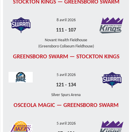
STOCKTON KINGS — GREENSBORO SWARM
8 avril 2026
111
-
107
Novant Health Fieldhouse
(Greensboro Coliseum Fieldhouse)
GREENSBORO SWARM — STOCKTON KINGS
5 avril 2026
121
-
134
Silver Spurs Arena
OSCEOLA MAGIC — GREENSBORO SWARM
5 avril 2026