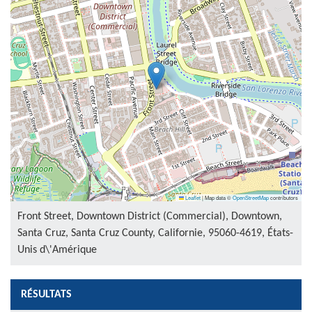
Leaflet
|
Map data ©
OpenStreetMap
contributors
Front Street, Downtown District (Commercial), Downtown,
Santa Cruz, Santa Cruz County, Californie, 95060-4619, États-
Unis d\'Amérique
RÉSULTATS