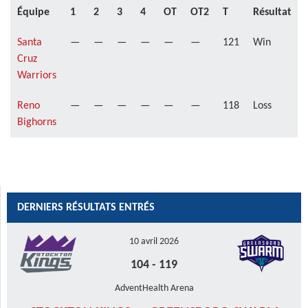
Équipe
1
2
3
4
OT
OT2
T
Résultat
Santa
—
—
—
—
—
—
121
Win
Cruz
Warriors
Reno
—
—
—
—
—
—
118
Loss
Bighorns
DERNIERS RÉSULTATS ENTRÉS
10 avril 2026
104
-
119
AdventHealth Arena