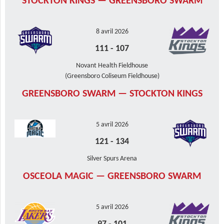
STOCKTON KINGS — GREENSBORO SWARM
8 avril 2026
111
-
107
Novant Health Fieldhouse
(Greensboro Coliseum Fieldhouse)
GREENSBORO SWARM — STOCKTON KINGS
5 avril 2026
121
-
134
Silver Spurs Arena
OSCEOLA MAGIC — GREENSBORO SWARM
5 avril 2026