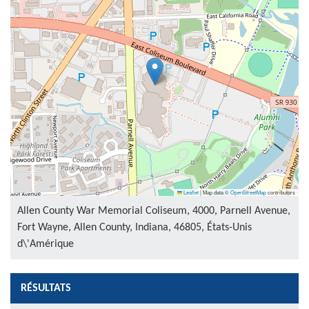
Leaflet
|
Map data ©
OpenStreetMap
contributors
Allen County War Memorial Coliseum, 4000, Parnell Avenue,
Fort Wayne, Allen County, Indiana, 46805, États-Unis
d\'Amérique
RÉSULTATS