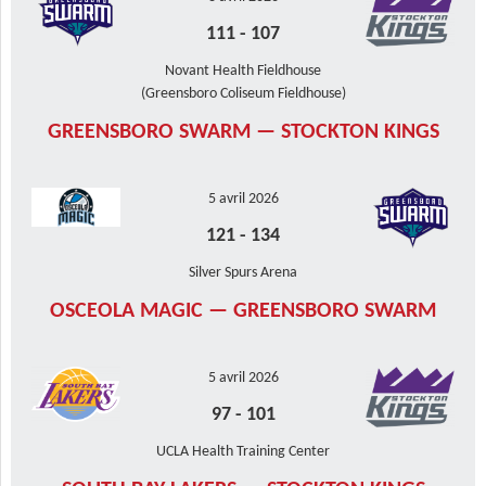
111
-
107
Novant Health Fieldhouse
(Greensboro Coliseum Fieldhouse)
GREENSBORO SWARM — STOCKTON KINGS
5 avril 2026
121
-
134
Silver Spurs Arena
OSCEOLA MAGIC — GREENSBORO SWARM
5 avril 2026
97
-
101
UCLA Health Training Center