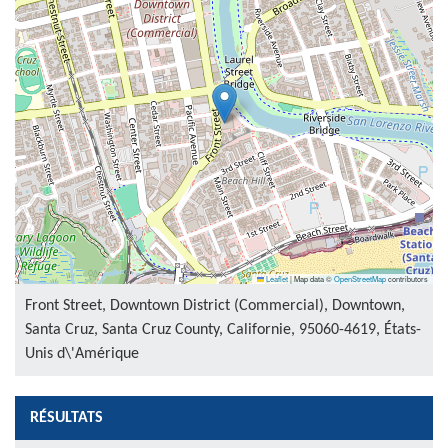
Leaflet
|
Map data ©
OpenStreetMap
contributors
Front Street, Downtown District (Commercial), Downtown,
Santa Cruz, Santa Cruz County, Californie, 95060-4619, États-
Unis d\'Amérique
RÉSULTATS