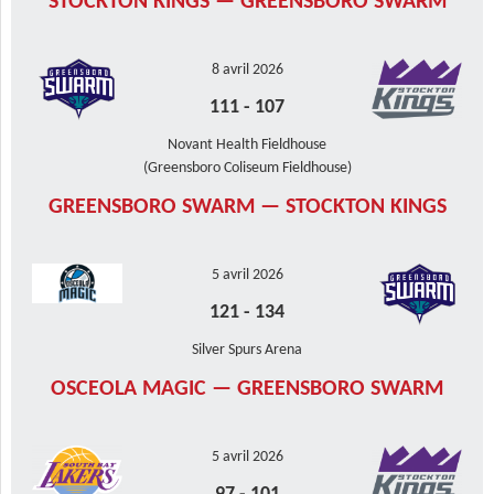
STOCKTON KINGS — GREENSBORO SWARM
8 avril 2026
111
-
107
Novant Health Fieldhouse
(Greensboro Coliseum Fieldhouse)
GREENSBORO SWARM — STOCKTON KINGS
5 avril 2026
121
-
134
Silver Spurs Arena
OSCEOLA MAGIC — GREENSBORO SWARM
5 avril 2026