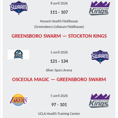
8 avril 2026
111
-
107
Novant Health Fieldhouse
(Greensboro Coliseum Fieldhouse)
GREENSBORO SWARM — STOCKTON KINGS
5 avril 2026
121
-
134
Silver Spurs Arena
OSCEOLA MAGIC — GREENSBORO SWARM
5 avril 2026
97
-
101
UCLA Health Training Center