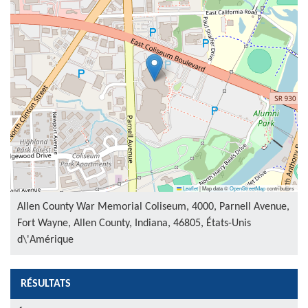
Leaflet
|
Map data ©
OpenStreetMap
contributors
Allen County War Memorial Coliseum, 4000, Parnell Avenue,
Fort Wayne, Allen County, Indiana, 46805, États-Unis
d\'Amérique
RÉSULTATS