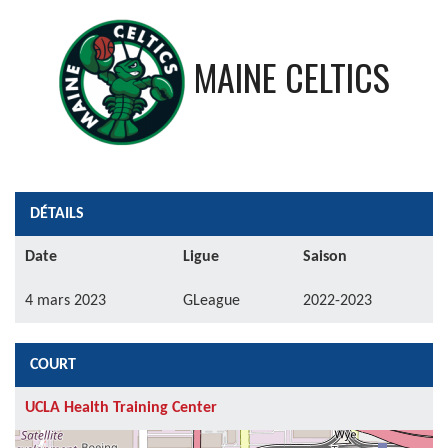
MAINE CELTICS
DÉTAILS
Date
Ligue
Saison
4 mars 2023
GLeague
2022-2023
COURT
UCLA Health Training Center