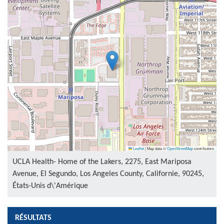
Leaflet
|
Map data ©
OpenStreetMap
contributors
UCLA Health- Home of the Lakers, 2275, East Mariposa
Avenue, El Segundo, Los Angeles County, Californie, 90245,
États-Unis d\'Amérique
RÉSULTATS