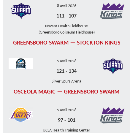
8 avril 2026
111
-
107
Novant Health Fieldhouse
(Greensboro Coliseum Fieldhouse)
GREENSBORO SWARM — STOCKTON KINGS
5 avril 2026
121
-
134
Silver Spurs Arena
OSCEOLA MAGIC — GREENSBORO SWARM
5 avril 2026
97
-
101
UCLA Health Training Center