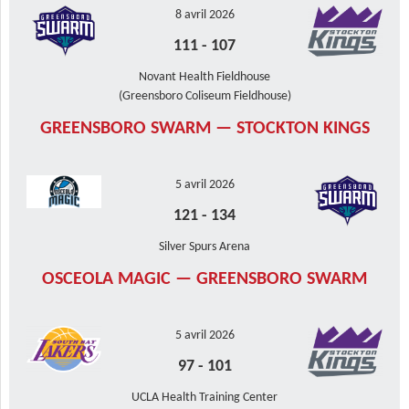
8 avril 2026
111
-
107
Novant Health Fieldhouse
(Greensboro Coliseum Fieldhouse)
GREENSBORO SWARM — STOCKTON KINGS
5 avril 2026
121
-
134
Silver Spurs Arena
OSCEOLA MAGIC — GREENSBORO SWARM
5 avril 2026
97
-
101
UCLA Health Training Center