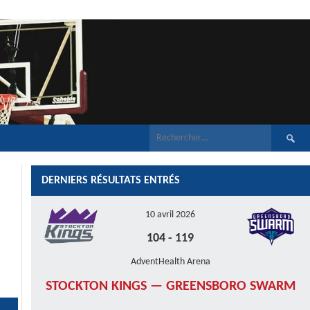
Recherch
DERNIERS RÉSULTATS ENTRÉS
10 avril 2026
104
-
119
AdventHealth Arena
STOCKTON KINGS — GREENSBORO SWARM