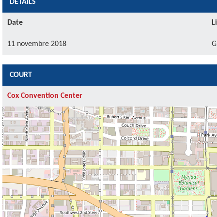
DÉTAILS
Date
L
11 novembre 2018
G
COURT
Cox Convention Center