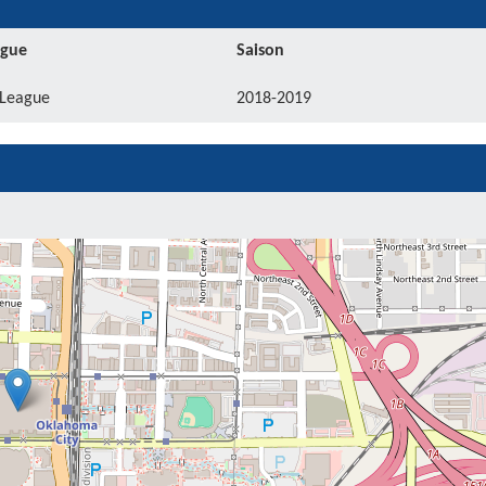
igue
Saison
League
2018-2019