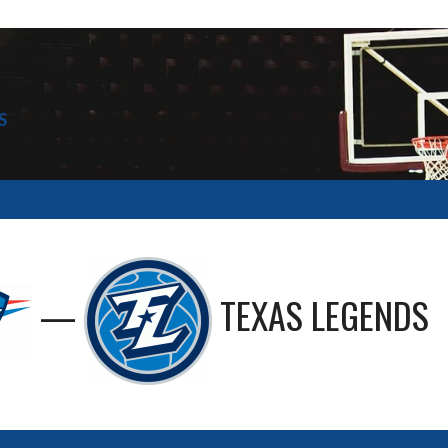
S
—
TEXAS LEGENDS