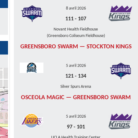
8 avril 2026
111
-
107
Novant Health Fieldhouse
(Greensboro Coliseum Fieldhouse)
GREENSBORO SWARM — STOCKTON KINGS
5 avril 2026
121
-
134
Silver Spurs Arena
OSCEOLA MAGIC — GREENSBORO SWARM
5 avril 2026
97
-
101
UCLA Health Training Center