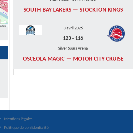
SOUTH BAY LAKERS — STOCKTON KINGS
butors
3 avril 2026
123
-
116
Silver Spurs Arena
OSCEOLA MAGIC — MOTOR CITY CRUISE
Mentions légales
Politique de confidentialité