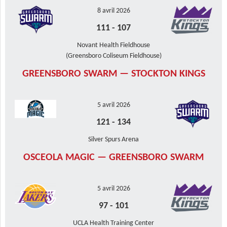
8 avril 2026
111
-
107
Novant Health Fieldhouse
(Greensboro Coliseum Fieldhouse)
GREENSBORO SWARM — STOCKTON KINGS
5 avril 2026
121
-
134
Silver Spurs Arena
OSCEOLA MAGIC — GREENSBORO SWARM
5 avril 2026
97
-
101
UCLA Health Training Center