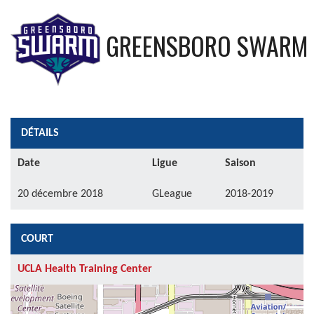
GREENSBORO SWARM
DÉTAILS
Date
Ligue
Saison
20 décembre 2018
GLeague
2018-2019
COURT
UCLA Health Training Center