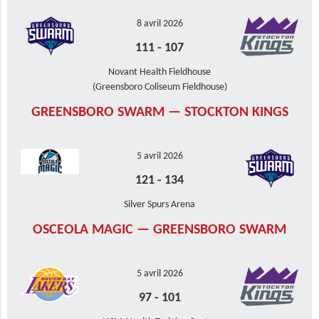
8 avril 2026
111
-
107
Novant Health Fieldhouse
(Greensboro Coliseum Fieldhouse)
GREENSBORO SWARM — STOCKTON KINGS
5 avril 2026
121
-
134
Silver Spurs Arena
OSCEOLA MAGIC — GREENSBORO SWARM
5 avril 2026
97
-
101