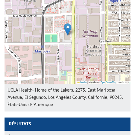
Leaflet
|
Map data ©
OpenStreetMap
contributors
UCLA Health- Home of the Lakers, 2275, East Mariposa
Avenue, El Segundo, Los Angeles County, Californie, 90245,
États-Unis d\'Amérique
RÉSULTATS