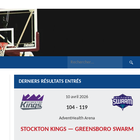
Recherch
DERNIERS RÉSULTATS ENTRÉS
10 avril 2026
104
-
119
AdventHealth Arena
STOCKTON KINGS — GREENSBORO SWARM