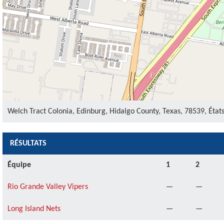
Welch Tract Colonia, Edinburg, Hidalgo County, Texas, 78539, Éta
RÉSULTATS
Équipe
1
2
Rio Grande Valley Vipers
—
—
Long Island Nets
—
—