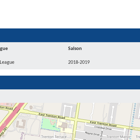
igue
Saison
League
2018-2019