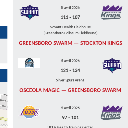
8 avril 2026
111
-
107
Novant Health Fieldhouse
(Greensboro Coliseum Fieldhouse)
GREENSBORO SWARM — STOCKTON KINGS
5 avril 2026
121
-
134
Silver Spurs Arena
OSCEOLA MAGIC — GREENSBORO SWARM
5 avril 2026
97
-
101
UCLA Health Training Center