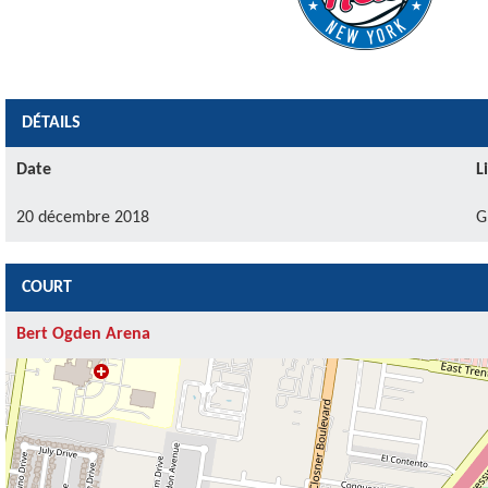
DÉTAILS
Date
L
20 décembre 2018
G
COURT
Bert Ogden Arena