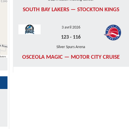
SOUTH BAY LAKERS — STOCKTON KINGS
3 avril 2026
123
-
116
Silver Spurs Arena
OSCEOLA MAGIC — MOTOR CITY CRUISE
butors