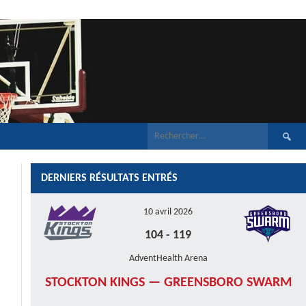
Recherch
DERNIERS RÉSULTATS ENTRÉS
10 avril 2026
104
-
119
AdventHealth Arena
STOCKTON KINGS — GREENSBORO SWARM