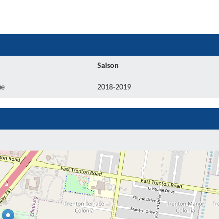
Saison
ue
2018-2019