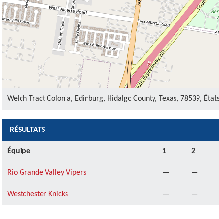
Welch Tract Colonia, Edinburg, Hidalgo County, Texas, 78539, Éta
RÉSULTATS
Équipe
1
2
Rio Grande Valley Vipers
—
—
Westchester Knicks
—
—