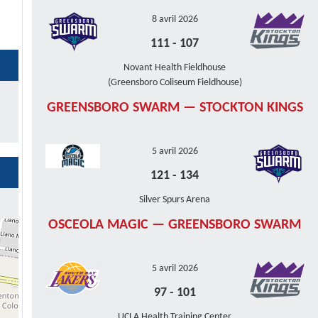
8 avril 2026
111
-
107
Novant Health Fieldhouse
(Greensboro Coliseum Fieldhouse)
GREENSBORO SWARM — STOCKTON KINGS
5 avril 2026
121
-
134
Silver Spurs Arena
OSCEOLA MAGIC — GREENSBORO SWARM
5 avril 2026
97
-
101
UCLA Health Training Center