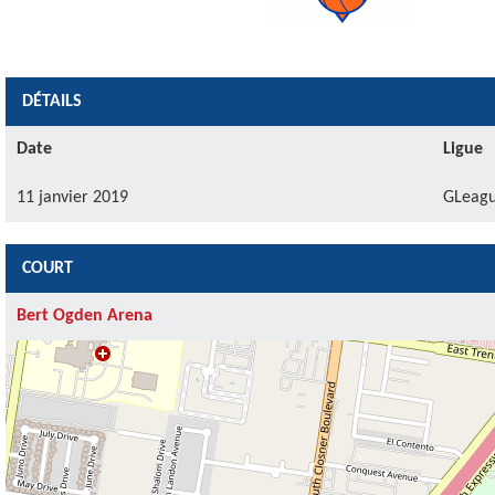
DÉTAILS
Date
Ligue
11 janvier 2019
GLeag
COURT
Bert Ogden Arena