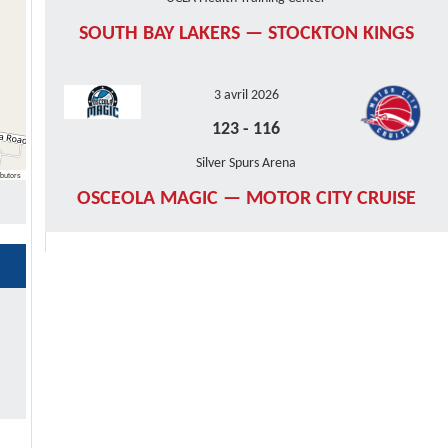
SOUTH BAY LAKERS — STOCKTON KINGS
3 avril 2026
123
-
116
Silver Spurs Arena
butors
OSCEOLA MAGIC — MOTOR CITY CRUISE