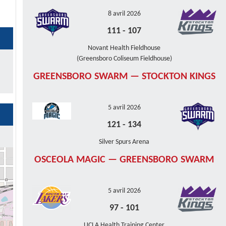
8 avril 2026
111
-
107
Novant Health Fieldhouse
(Greensboro Coliseum Fieldhouse)
GREENSBORO SWARM — STOCKTON KINGS
5 avril 2026
121
-
134
Silver Spurs Arena
OSCEOLA MAGIC — GREENSBORO SWARM
5 avril 2026
97
-
101
UCLA Health Training Center