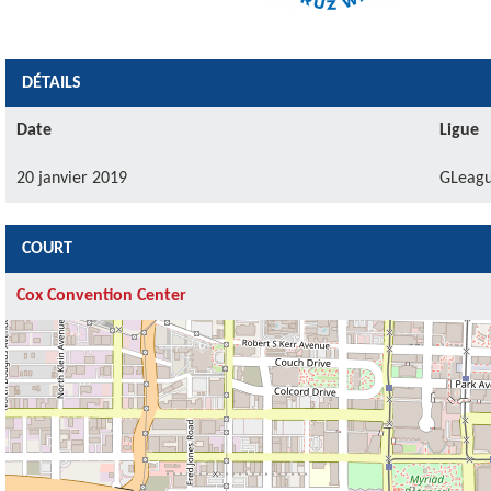
DÉTAILS
Date
Ligue
20 janvier 2019
GLeag
COURT
Cox Convention Center