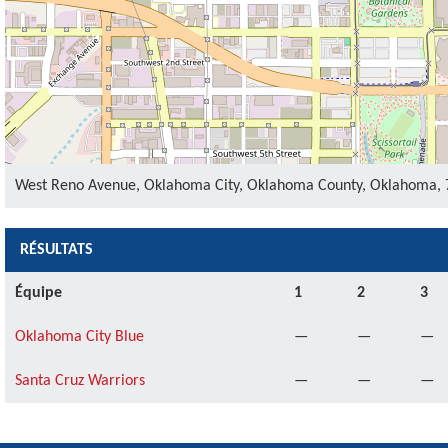
West Reno Avenue, Oklahoma City, Oklahoma County, Oklahoma, 7
RÉSULTATS
Équipe
1
2
3
Oklahoma City Blue
—
—
—
Santa Cruz Warriors
—
—
—