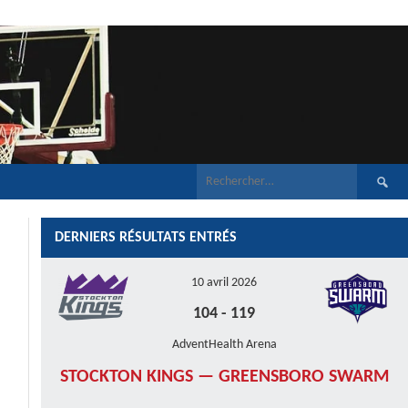
Recherch
DERNIERS RÉSULTATS ENTRÉS
10 avril 2026
104
-
119
AdventHealth Arena
STOCKTON KINGS — GREENSBORO SWARM