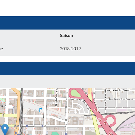
Saison
ue
2018-2019