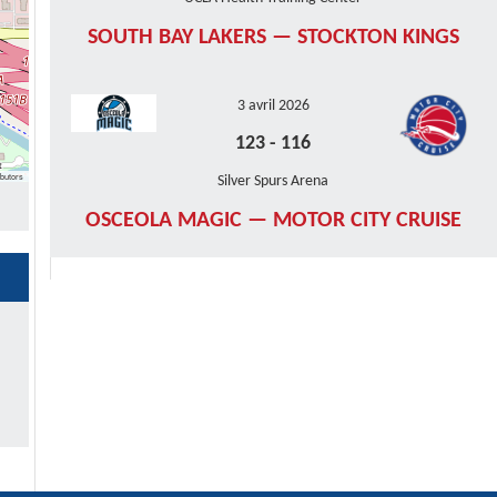
SOUTH BAY LAKERS — STOCKTON KINGS
3 avril 2026
123
-
116
butors
Silver Spurs Arena
OSCEOLA MAGIC — MOTOR CITY CRUISE