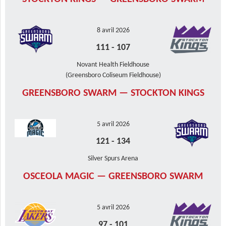
8 avril 2026
111
-
107
Novant Health Fieldhouse
(Greensboro Coliseum Fieldhouse)
GREENSBORO SWARM — STOCKTON KINGS
5 avril 2026
121
-
134
Silver Spurs Arena
OSCEOLA MAGIC — GREENSBORO SWARM
5 avril 2026
97
-
101