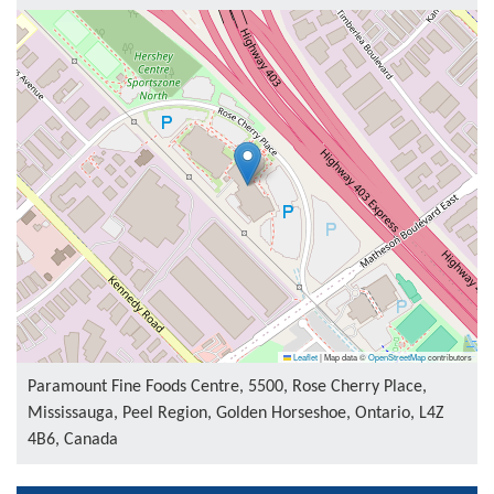
Leaflet
|
Map data ©
OpenStreetMap
contributors
Paramount Fine Foods Centre, 5500, Rose Cherry Place,
Mississauga, Peel Region, Golden Horseshoe, Ontario, L4Z
4B6, Canada