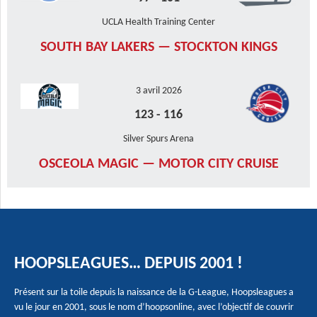
UCLA Health Training Center
SOUTH BAY LAKERS — STOCKTON KINGS
3 avril 2026
123
-
116
Silver Spurs Arena
OSCEOLA MAGIC — MOTOR CITY CRUISE
HOOPSLEAGUES… DEPUIS 2001 !
Présent sur la toile depuis la naissance de la G-League, Hoopsleagues a
vu le jour en 2001, sous le nom d’hoopsonline, avec l’objectif de couvrir