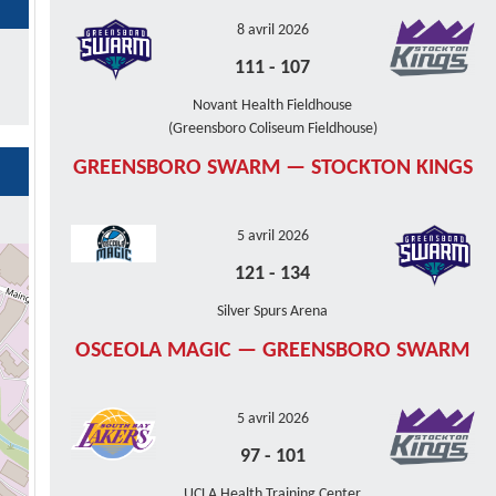
8 avril 2026
111
-
107
Novant Health Fieldhouse
(Greensboro Coliseum Fieldhouse)
GREENSBORO SWARM — STOCKTON KINGS
5 avril 2026
121
-
134
Silver Spurs Arena
OSCEOLA MAGIC — GREENSBORO SWARM
5 avril 2026
97
-
101
UCLA Health Training Center