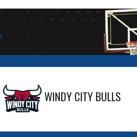
S
—
WINDY CITY BULLS