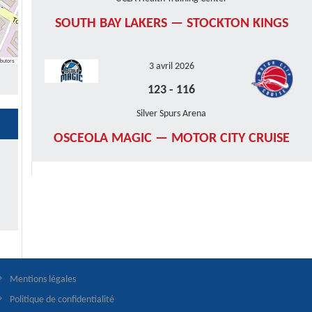
SOUTH BAY LAKERS — STOCKTON KINGS
butors
3 avril 2026
123
-
116
Silver Spurs Arena
OSCEOLA MAGIC — MOTOR CITY CRUISE
Mentions légales
Politique de confidentialité