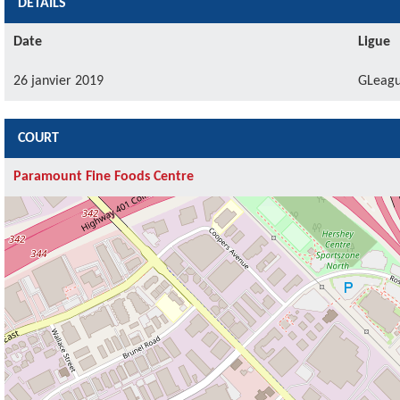
DÉTAILS
Date
Ligue
26 janvier 2019
GLeag
COURT
Paramount Fine Foods Centre