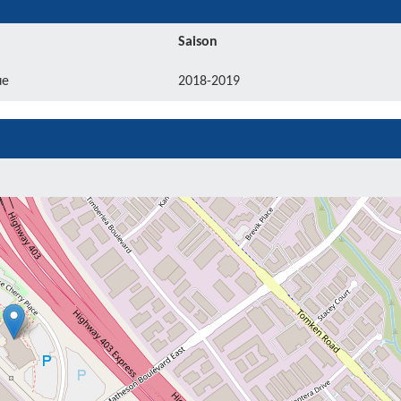
Saison
ue
2018-2019