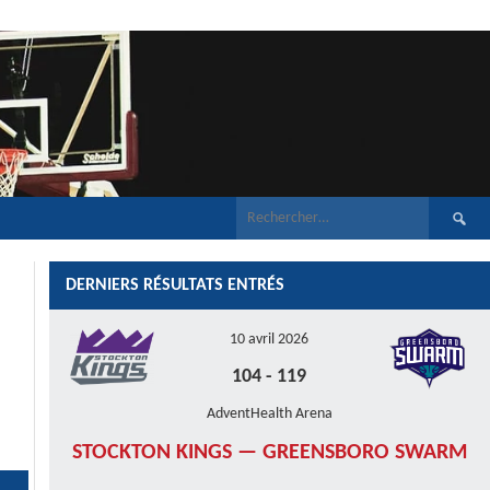
Recherch
DERNIERS RÉSULTATS ENTRÉS
10 avril 2026
104
-
119
AdventHealth Arena
STOCKTON KINGS — GREENSBORO SWARM