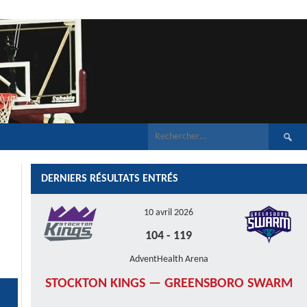
Recherch
DERNIERS RÉSULTATS ENTRÉS
10 avril 2026
104
-
119
AdventHealth Arena
STOCKTON KINGS — GREENSBORO SWARM