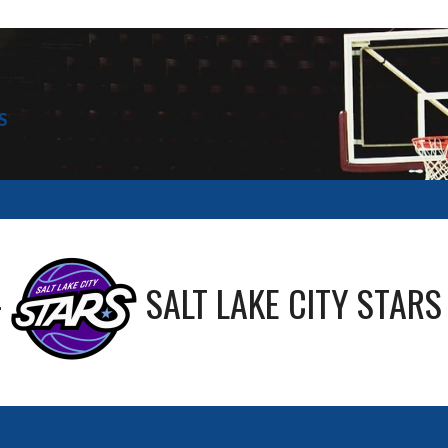
S
—
SALT LAKE CITY STARS