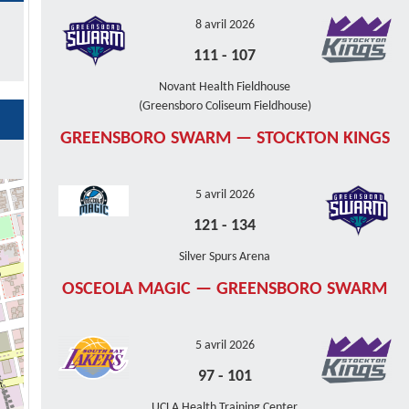
8 avril 2026
111
-
107
Novant Health Fieldhouse
(Greensboro Coliseum Fieldhouse)
GREENSBORO SWARM — STOCKTON KINGS
5 avril 2026
121
-
134
Silver Spurs Arena
OSCEOLA MAGIC — GREENSBORO SWARM
5 avril 2026
97
-
101
UCLA Health Training Center