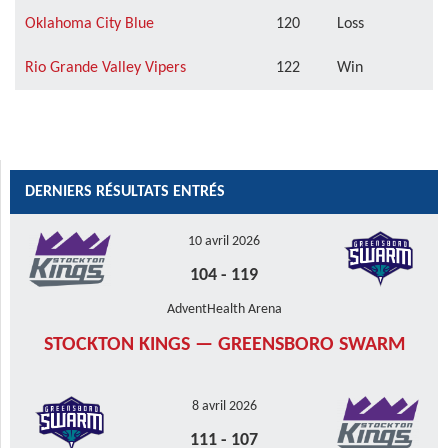
Oklahoma City Blue
120
Loss
Rio Grande Valley Vipers
122
Win
DERNIERS RÉSULTATS ENTRÉS
10 avril 2026
104
-
119
AdventHealth Arena
STOCKTON KINGS — GREENSBORO SWARM
8 avril 2026
111
-
107