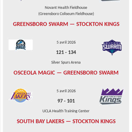
Novant Health Fieldhouse
(Greensboro Coliseum Fieldhouse)
GREENSBORO SWARM — STOCKTON KINGS
5 avril 2026
121
-
134
Silver Spurs Arena
OSCEOLA MAGIC — GREENSBORO SWARM
5 avril 2026
97
-
101
UCLA Health Training Center
SOUTH BAY LAKERS — STOCKTON KINGS