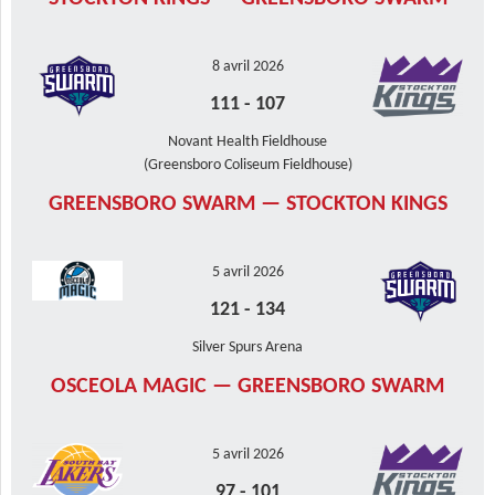
8 avril 2026
111
-
107
Novant Health Fieldhouse
(Greensboro Coliseum Fieldhouse)
GREENSBORO SWARM — STOCKTON KINGS
5 avril 2026
121
-
134
Silver Spurs Arena
OSCEOLA MAGIC — GREENSBORO SWARM
5 avril 2026
97
-
101