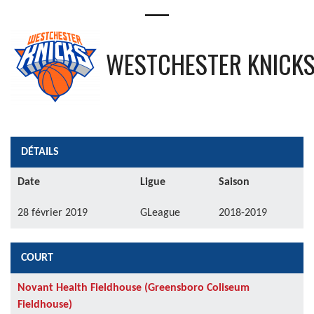
—
WESTCHESTER KNICK
DÉTAILS
Date
Ligue
Saison
28 février 2019
GLeague
2018-2019
COURT
Novant Health Fieldhouse (Greensboro Coliseum
Fieldhouse)