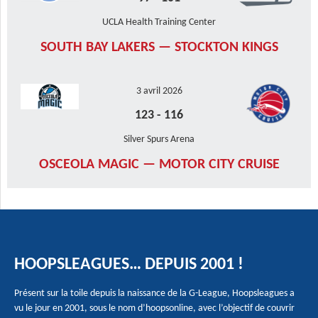
UCLA Health Training Center
SOUTH BAY LAKERS — STOCKTON KINGS
3 avril 2026
123
-
116
Silver Spurs Arena
OSCEOLA MAGIC — MOTOR CITY CRUISE
HOOPSLEAGUES… DEPUIS 2001 !
Présent sur la toile depuis la naissance de la G-League, Hoopsleagues a
vu le jour en 2001, sous le nom d’hoopsonline, avec l’objectif de couvrir