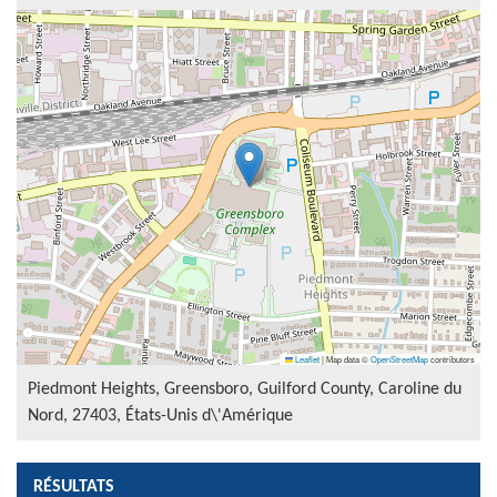
Leaflet
|
Map data ©
OpenStreetMap
contributors
Piedmont Heights, Greensboro, Guilford County, Caroline du
Nord, 27403, États-Unis d\'Amérique
RÉSULTATS