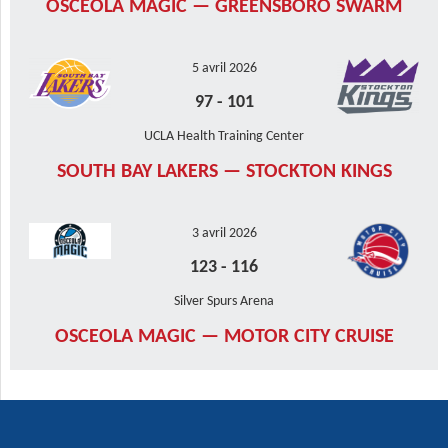
OSCEOLA MAGIC — GREENSBORO SWARM
5 avril 2026
97
-
101
UCLA Health Training Center
SOUTH BAY LAKERS — STOCKTON KINGS
3 avril 2026
123
-
116
Silver Spurs Arena
OSCEOLA MAGIC — MOTOR CITY CRUISE