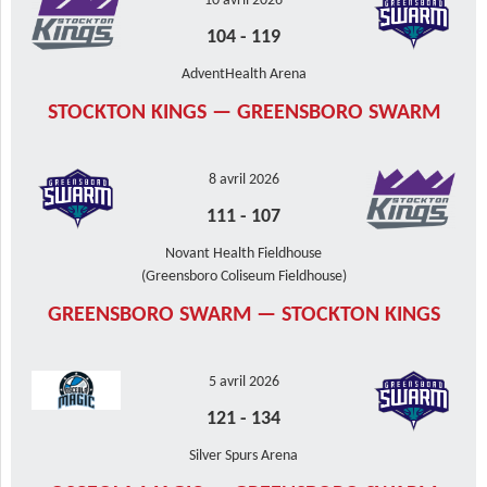
10 avril 2026
104
-
119
AdventHealth Arena
STOCKTON KINGS — GREENSBORO SWARM
8 avril 2026
111
-
107
Novant Health Fieldhouse
(Greensboro Coliseum Fieldhouse)
GREENSBORO SWARM — STOCKTON KINGS
5 avril 2026
121
-
134
Silver Spurs Arena