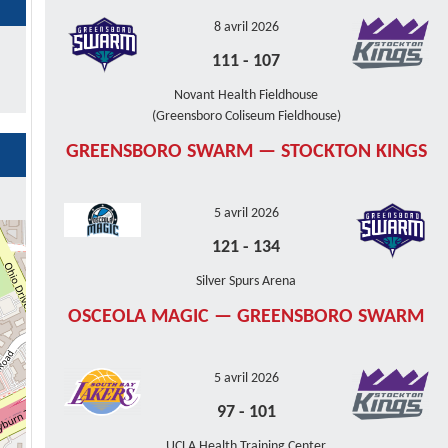
8 avril 2026
111
-
107
Novant Health Fieldhouse
(Greensboro Coliseum Fieldhouse)
GREENSBORO SWARM — STOCKTON KINGS
5 avril 2026
121
-
134
Silver Spurs Arena
OSCEOLA MAGIC — GREENSBORO SWARM
5 avril 2026
97
-
101
UCLA Health Training Center