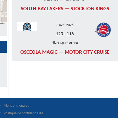
SOUTH BAY LAKERS — STOCKTON KINGS
butors
3 avril 2026
123
-
116
Silver Spurs Arena
OSCEOLA MAGIC — MOTOR CITY CRUISE
Mentions légales
Politique de confidentialité