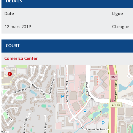
DÉTAILS
Date
Ligue
12 mars 2019
GLeague
COURT
Comerica Center