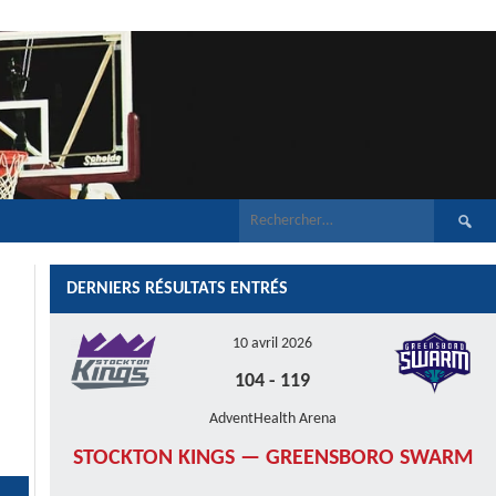
Recherch
DERNIERS RÉSULTATS ENTRÉS
10 avril 2026
104
-
119
AdventHealth Arena
STOCKTON KINGS — GREENSBORO SWARM