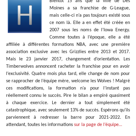
Bientôt 15 ans que la ville de Des
Moines a sa franchise de G-League,
mais celle-ci n’a pas toujours existé sous
ce nom là. Elle a en effet été créée en
2007 sous les noms de l’Iowa Energy.
Comme toutes à l’époque, elle a été
affiliée à différentes formations NBA, avec une première
association exclusive avec les Grizzlies entre 2013 et 2017.
Mais le 23 janvier 2017, changement d’orientation. Les
Timberwolves annoncent racheter la franchise pour en avoir
l’exclusivité. Quatre mois plus tard, elle change de nom pour
se rapprocher de l’équipe mère, welcome les Wolves ! Malgré
ces modifications, la formation n’a pour l’instant pas
réellement connu le succès. Pire le bilan a empiré quasiment
à chaque exercice. Le dernier a tout simplement été
catastrophique, avec seulement 13% de succès. Espérons qu’ils
parviennent à redresser la barre pour 2021-2022. En
attendant, toutes les informations
sur la page de l’équipe…