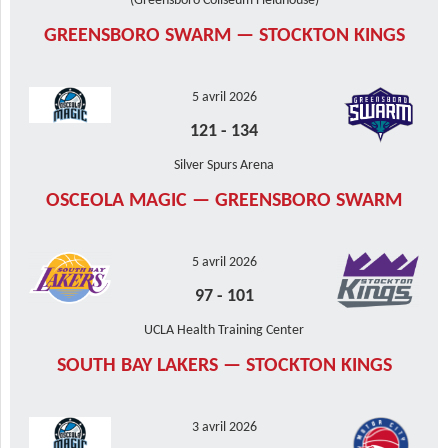
(Greensboro Coliseum Fieldhouse)
GREENSBORO SWARM — STOCKTON KINGS
5 avril 2026
121
-
134
Silver Spurs Arena
OSCEOLA MAGIC — GREENSBORO SWARM
5 avril 2026
97
-
101
UCLA Health Training Center
SOUTH BAY LAKERS — STOCKTON KINGS
3 avril 2026