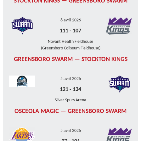
STOCKTON KINGS — GREENSBORO SWARM
8 avril 2026
111
-
107
Novant Health Fieldhouse
(Greensboro Coliseum Fieldhouse)
GREENSBORO SWARM — STOCKTON KINGS
5 avril 2026
121
-
134
Silver Spurs Arena
OSCEOLA MAGIC — GREENSBORO SWARM
5 avril 2026