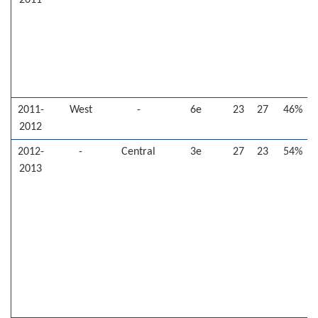
2011
2011-
West
-
6e
23
27
46%
2012
2012-
-
Central
3e
27
23
54%
2013