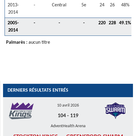
2013-
-
Central
5e
24
26
48%
2014
2005-
-
-
-
220
228
49.1%
2014
Palmarès :
aucun titre
DERNIERS RÉSULTATS ENTRÉS
10 avril 2026
104
-
119
AdventHealth Arena