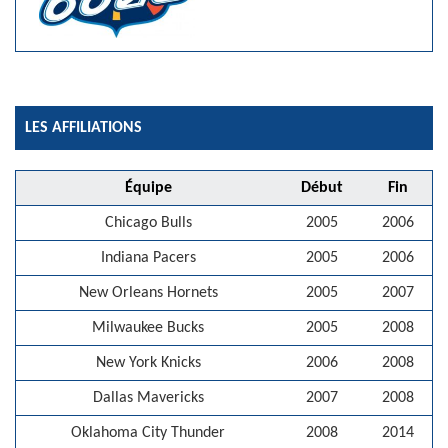
LES AFFILIATIONS
Équipe
Début
Fin
Chicago Bulls
2005
2006
Indiana Pacers
2005
2006
New Orleans Hornets
2005
2007
Milwaukee Bucks
2005
2008
New York Knicks
2006
2008
Dallas Mavericks
2007
2008
Oklahoma City Thunder
2008
2014