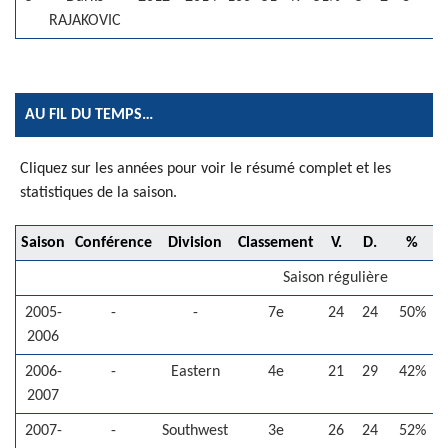
RAJAKOVIC
AU FIL DU TEMPS…
Cliquez sur les années pour voir le résumé complet et les
statistiques de la saison.
Saison
Conférence
Division
Classement
V.
D.
%
V
Saison régulière
2005-
-
-
7e
24
24
50%
2006
2006-
-
Eastern
4e
21
29
42%
2007
2007-
-
Southwest
3e
26
24
52%