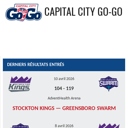
CAPITAL CITY GO-GO
DERNIERS RÉSULTATS ENTRÉS
10 avril 2026
104
-
119
AdventHealth Arena
STOCKTON KINGS — GREENSBORO SWARM
8 avril 2026