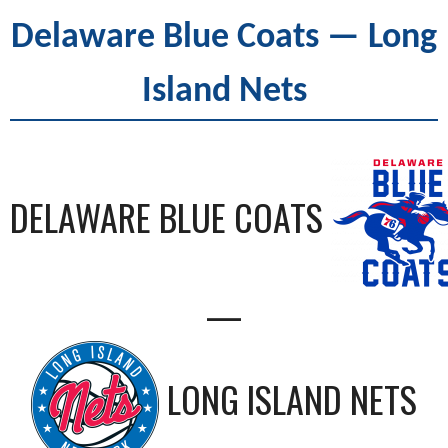
Delaware Blue Coats — Long
Island Nets
DELAWARE BLUE COATS
—
LONG ISLAND NETS