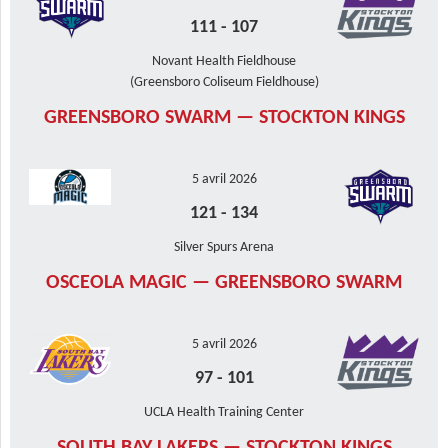
111
-
107
Novant Health Fieldhouse
(Greensboro Coliseum Fieldhouse)
GREENSBORO SWARM — STOCKTON KINGS
5 avril 2026
121
-
134
Silver Spurs Arena
OSCEOLA MAGIC — GREENSBORO SWARM
5 avril 2026
97
-
101
UCLA Health Training Center