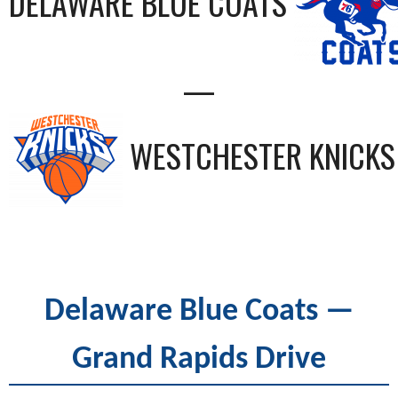
DELAWARE BLUE COATS
—
WESTCHESTER KNICKS
Delaware Blue Coats —
Grand Rapids Drive