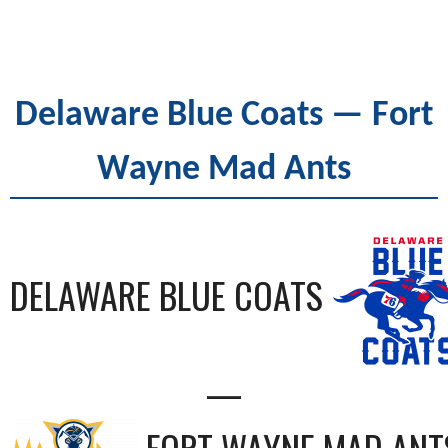
Delaware Blue Coats — Fort
Wayne Mad Ants
DELAWARE BLUE COATS
—
FORT WAYNE MAD ANT