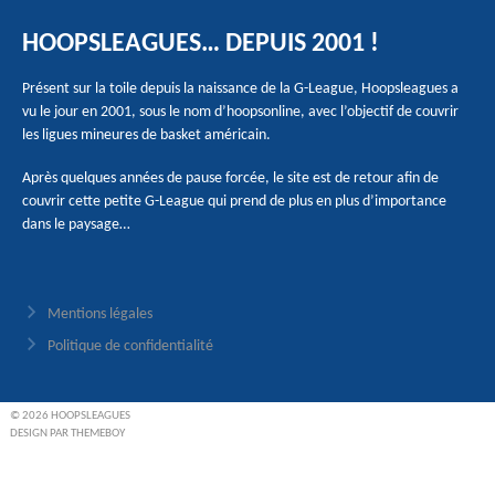
HOOPSLEAGUES… DEPUIS 2001 !
Présent sur la toile depuis la naissance de la G-League, Hoopsleagues a
vu le jour en 2001, sous le nom d’hoopsonline, avec l’objectif de couvrir
les ligues mineures de basket américain.
Après quelques années de pause forcée, le site est de retour afin de
couvrir cette petite G-League qui prend de plus en plus d’importance
dans le paysage…
Mentions légales
Politique de confidentialité
© 2026 HOOPSLEAGUES
DESIGN PAR THEMEBOY