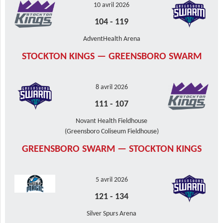
10 avril 2026
104
-
119
AdventHealth Arena
STOCKTON KINGS — GREENSBORO SWARM
8 avril 2026
111
-
107
Novant Health Fieldhouse
(Greensboro Coliseum Fieldhouse)
GREENSBORO SWARM — STOCKTON KINGS
5 avril 2026
121
-
134
Silver Spurs Arena