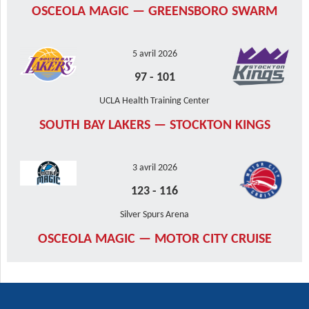
OSCEOLA MAGIC — GREENSBORO SWARM
5 avril 2026
97
-
101
UCLA Health Training Center
SOUTH BAY LAKERS — STOCKTON KINGS
3 avril 2026
123
-
116
Silver Spurs Arena
OSCEOLA MAGIC — MOTOR CITY CRUISE